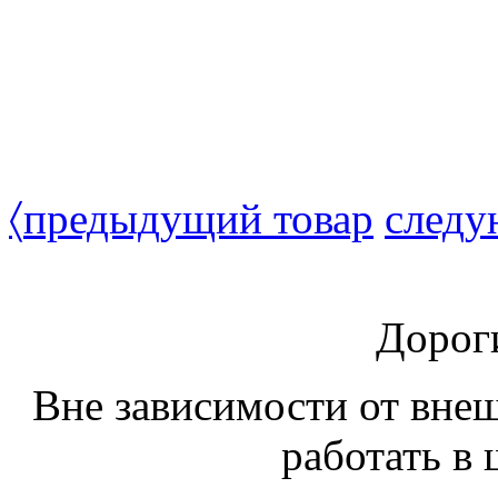
〈
предыдущий товар
следу
Дорог
Вне зависимости от вне
работать в