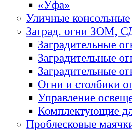
«Уфа»
Уличные консольные
Заград. огни ЗОМ, С
Заградительные о
Заградительные о
Заградительные о
Огни и столбики о
Управление освещ
Комплектующие д
Проблесковые маячк