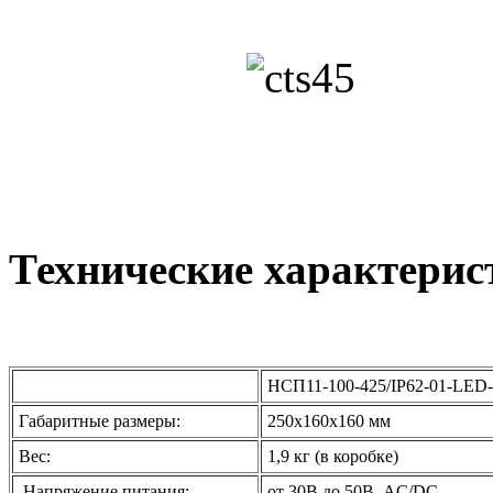
Технические характерис
НСП11-100-425/IP62-01-LED
Габаритные размеры:
250х160х160 мм
Вес:
1,9 кг (в коробке)
Напряжение питания:
от 30В до 50В, AC/DC