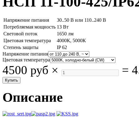
НСП 11-100-425/IP6
Напряжение питания
30..50 В или 110..240 В
Потребляемая мощность
13 Вт
Световой поток
1650 лм
Цветовая температура
4000К, 5000К
Степень защиты
IP 62
Напряжение питания
Цветовая температура
4500 руб
×
=
4
Описание