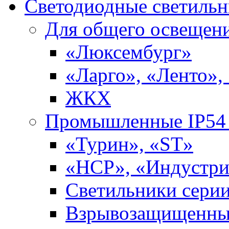
Светодиодные светиль
Для общего освещен
«Люксембург»
«Ларго», «Ленто»,
ЖКХ
Промышленные IP54 
«Турин», «ST»
«НСР», «Индустри
Светильники сери
Взрывозащищенны