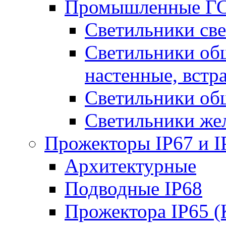
Промышленные ГС
Светильники све
Светильники общ
настенные, встр
Светильники об
Светильники же
Прожекторы IP67 и I
Архитектурные
Подводные IP68
Прожектора IP65 (