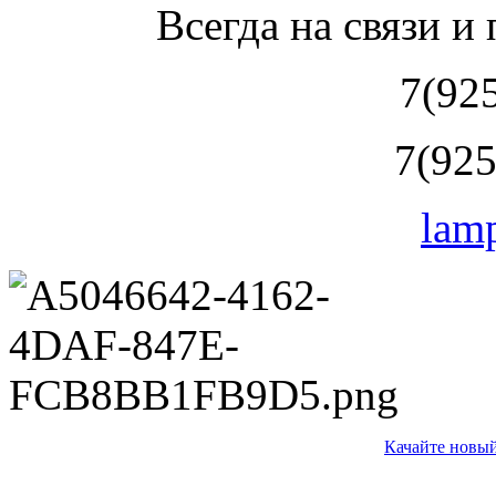
Всегда на связи и
7(92
7(925
lam
Качайте новый