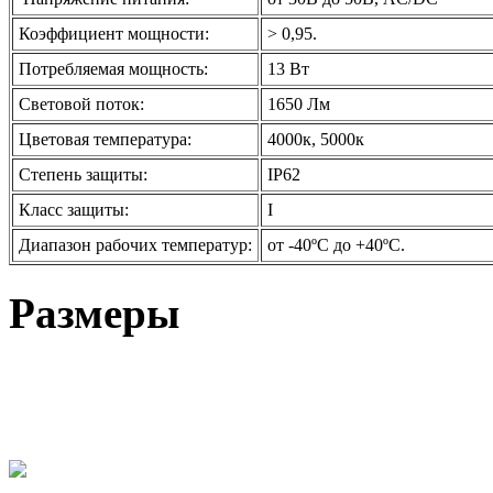
Коэффициент мощности:
> 0,95.
Потребляемая мощность:
13 Вт
Световой поток:
1650 Лм
Цветовая температура:
4000к, 5000к
Степень защиты:
IP62
Класс защиты:
I
Диапазон рабочих температур:
от -40ºС до +40ºС.
Размеры