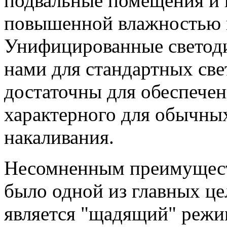
подвальные помещения и п
повышенной влажностью 
Унифицированные светоди
нами для стандартных св
достаточны для обеспечен
характерного для обычны
накаливания.
Несомненным преимущест
было одной из главных ц
является "щадящий" режи