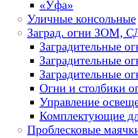
«Уфа»
Уличные консольные
Заград. огни ЗОМ, С
Заградительные о
Заградительные о
Заградительные о
Огни и столбики о
Управление освещ
Комплектующие д
Проблесковые маячк