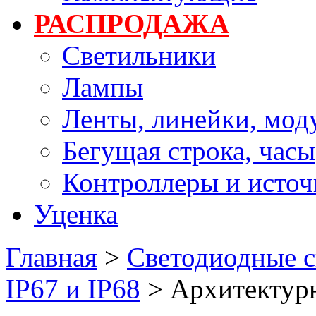
РАСПРОДАЖА
Светильники
Лампы
Ленты, линейки, мод
Бегущая строка, часы
Контроллеры и источ
Уценка
Главная
>
Светодиодные с
IP67 и IP68
>
Архитектур