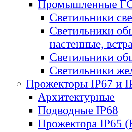
Промышленные ГС
Светильники све
Светильники общ
настенные, встр
Светильники об
Светильники же
Прожекторы IP67 и I
Архитектурные
Подводные IP68
Прожектора IP65 (