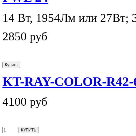
14 Вт, 1954Лм или 27Вт;
2850 руб
KT-RAY-COLOR-R42-6W
4100 руб