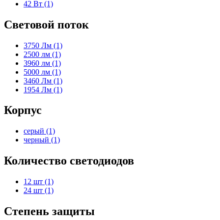
42 Вт (1)
Световой поток
3750 Лм (1)
2500 лм (1)
3960 лм (1)
5000 лм (1)
3460 Лм (1)
1954 Лм (1)
Корпус
серый (1)
черный (1)
Количество светодиодов
12 шт (1)
24 шт (1)
Степень защиты