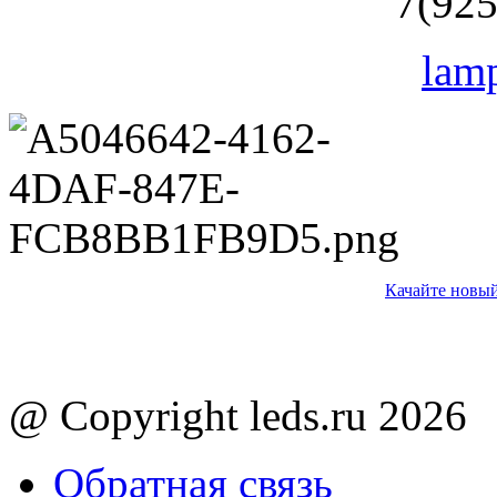
7(925
lam
Качайте новый
@ Copyright leds.ru 2026
Обратная связь