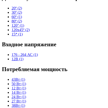
20º (2)
30º (2)
60º (1)
80º (2)
120° (1)
120х45º (2)
15* (1)
Входное напряжение
176 - 264 АС (1)
12В (1)
Потребляемая мощность
43Вт (1)
50 Вт (1)
12 Вт (1)
14 Вт (1)
24 Вт (1)
27 Вт (1)
38Вт (1)