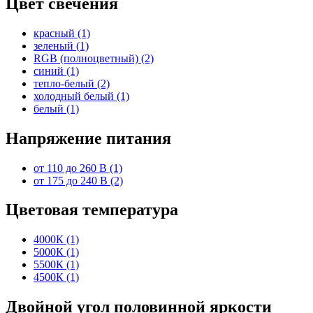
Цвет свечения
красный (1)
зеленый (1)
RGB (полноцветный) (2)
синий (1)
тепло-белый (2)
холодный белый (1)
белый (1)
Напряжение питания
от 110 до 260 В (1)
от 175 до 240 В (2)
Цветовая температура
4000К (1)
5000К (1)
5500К (1)
4500К (1)
Двойной угол половинной яркости