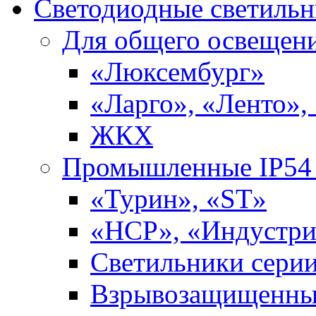
Светодиодные светиль
Для общего освещен
«Люксембург»
«Ларго», «Ленто»,
ЖКХ
Промышленные IP54 
«Турин», «ST»
«НСР», «Индустри
Светильники сери
Взрывозащищенны