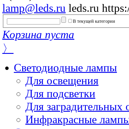
lamp@leds.ru
leds.ru
https
В текущей категории
Корзина пуста
〉
Светодиодные лампы
Для освещения
Для подсветки
Для заградительных 
Инфракрасные ламп