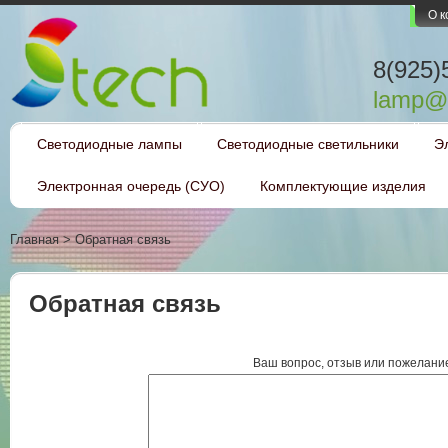
О 
8(925)
lamp@l
Светодиодные лампы
Светодиодные светильники
Э
Электронная очередь (СУО)
Комплектующие изделия
Главная
>
Обратная связь
Обратная связь
Ваш вопрос, отзыв или пожелани