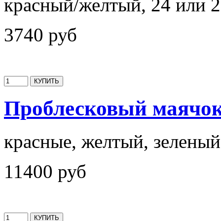
красный/желтый, 24 или 
3740 руб
Проблесковый маячо
красные, желтый, зеленый
11400 руб