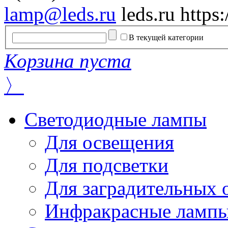
lamp@leds.ru
leds.ru
https
В текущей категории
Корзина пуста
〉
Светодиодные лампы
Для освещения
Для подсветки
Для заградительных 
Инфракрасные ламп