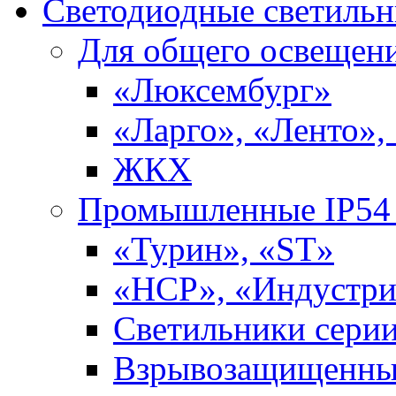
Светодиодные светиль
Для общего освещен
«Люксембург»
«Ларго», «Ленто»,
ЖКХ
Промышленные IP54 
«Турин», «ST»
«НСР», «Индустри
Светильники сери
Взрывозащищенны