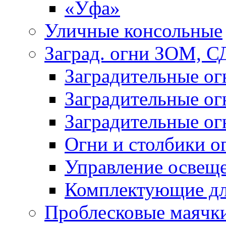
«Уфа»
Уличные консольные
Заград. огни ЗОМ, С
Заградительные о
Заградительные о
Заградительные о
Огни и столбики о
Управление освещ
Комплектующие д
Проблесковые маячк