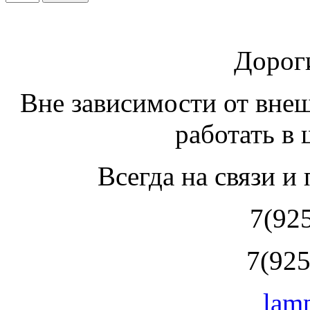
Дорог
Вне зависимости от вне
работать в
Всегда на связи и
7(92
7(925
lam