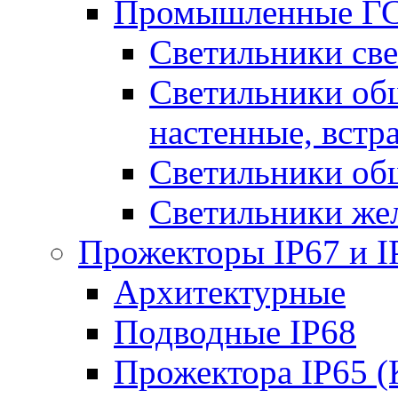
Промышленные ГС
Светильники све
Светильники общ
настенные, встр
Светильники об
Светильники же
Прожекторы IP67 и I
Архитектурные
Подводные IP68
Прожектора IP65 (