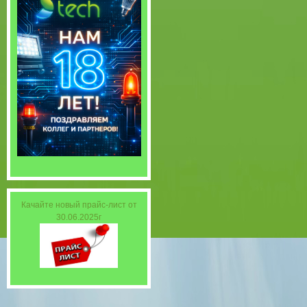
Качайте новый прайс-лист от
30.06.2025г