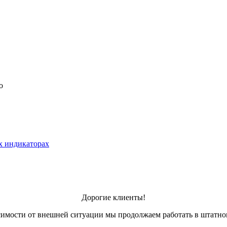
о
х индикаторах
Дорогие клиенты!
симости от внешней ситуации мы продолжаем работать в штатно