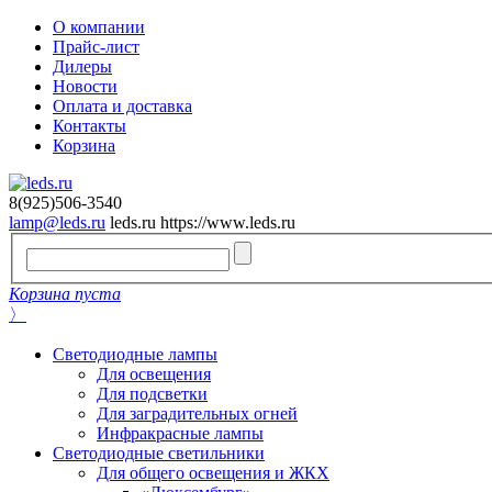
О компании
Прайс-лист
Дилеры
Новости
Оплата и доставка
Контакты
Корзина
8(925)506-3540
lamp@leds.ru
leds.ru
https://www.leds.ru
Корзина пуста
〉
Светодиодные лампы
Для освещения
Для подсветки
Для заградительных огней
Инфракрасные лампы
Светодиодные светильники
Для общего освещения и ЖКХ