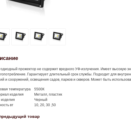
исание
одиодный прожектор не содержит вредного УФ-излучения. Имеет высокую эн
гопотребление. Гарантирует длительный срок службы. Подходит для внутрен
ий и сооружений, освещения садов, парков и скверов. Может быть использо
товая температура
5500К
ериал изделия
Металл, пластик
 изделия
Черный
ость вт
10, 20, 30 ,50
предыдущий товар