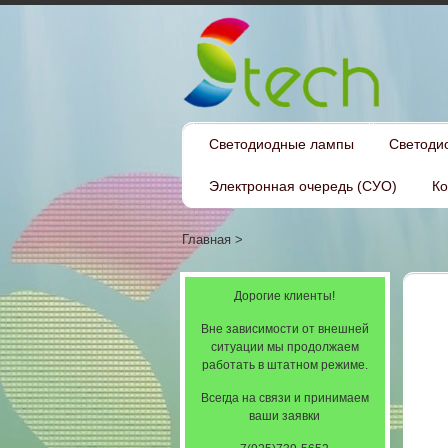
Светодиодные лампы
Светоди
Электронная очередь (СУО)
Ко
Главная
>
Дорогие клиенты!
Вне зависимости от внешней
ситуации мы продолжаем
работать в штатном режиме.
Всегда на связи и принимаем
ваши заявки