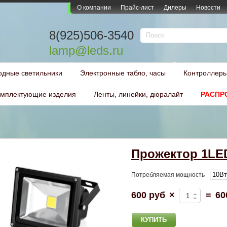
О компании
Прайс-лист
Дилеры
Новости
8(925)506-3540
lamp@leds.ru
одные светильники
Электронные табло, часы
Контроллеры
мплектующие изделия
Ленты, линейки, дюралайт
РАСПР
Прожектор 1LE
Потребляемая мощность
600 руб
×
=
60