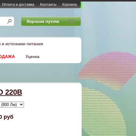
Оплата и доставка
Контакты
Корзина
Корзина пуста
 и источники питания
ОДАЖА
Уценка
D 220В
0 руб