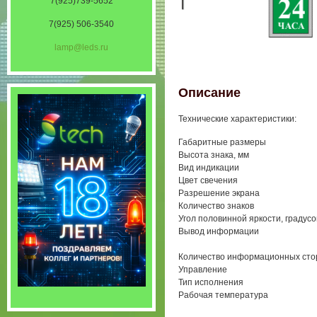
7(925)739-5652
7(925) 506-3540
lamp@leds.ru
Описание
Технические характеристики:
Габаритные размеры
Высота знака, мм
Вид индикации
Цвет свечения
Разрешение экрана
Количество знаков
Угол половинной яркости, градусо
Вывод информации
Количество информационных сто
Управление
Тип исполнения
Рабочая температура