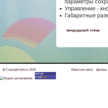
параметры сохра
Управление - кн
Габаритные раз
〈
предыдущий товар
@ Copyright leds.ru 2026
Обратная связь
Дилеры