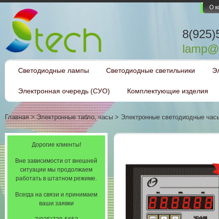
О 
8(925)
lamp@l
Светодиодные лампы
Светодиодные светильники
Э
Электронная очередь (СУО)
Комплектующие изделия
Главная
>
Электронные табло, часы
>
Электронные светодиодные час
Дорогие клиенты!
Вне зависимости от внешней
ситуации мы продолжаем
работать в штатном режиме.
Всегда на связи и принимаем
ваши заявки