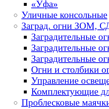
«Уфа»
Уличные консольные
Заград. огни ЗОМ, С
Заградительные о
Заградительные о
Заградительные о
Огни и столбики о
Управление освещ
Комплектующие д
Проблесковые маячк