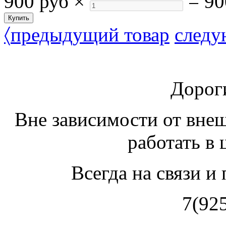
900 руб
×
=
90
〈
предыдущий товар
следу
Дорог
Вне зависимости от вне
работать в
Всегда на связи и
7(92