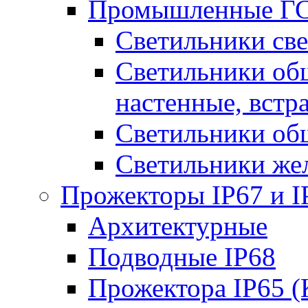
Промышленные ГС
Светильники све
Светильники общ
настенные, встр
Светильники об
Светильники же
Прожекторы IP67 и I
Архитектурные
Подводные IP68
Прожектора IP65 (