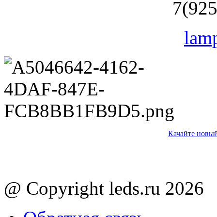
7(925
lam
Качайте новый
@ Copyright leds.ru 2026