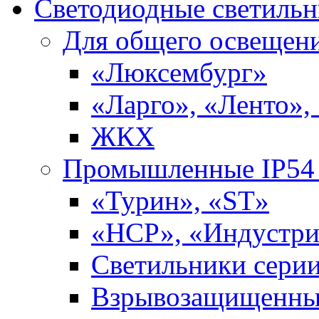
Светодиодные светиль
Для общего освещен
«Люксембург»
«Ларго», «Ленто»,
ЖКХ
Промышленные IP54 
«Турин», «ST»
«НСР», «Индустри
Светильники сери
Взрывозащищенны