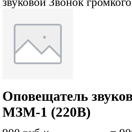
звуковой Звонок громког
Оповещатель звуков
МЗМ-1 (220В)