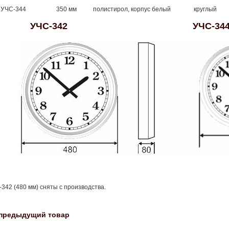
УЧС-344
350 мм
полистирол, корпус белый
круглый
УЧС-342 УЧС-34
342 (480 мм) сняты с производства.
предыдущий товар