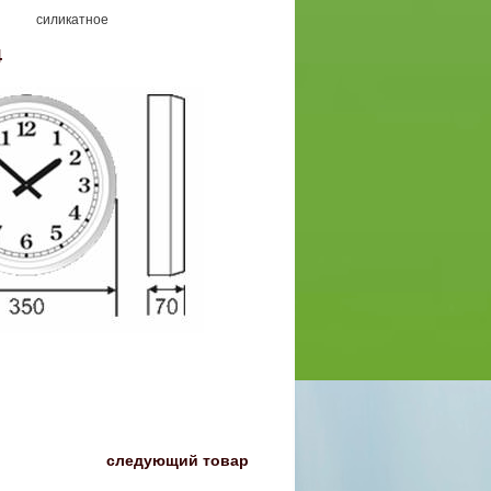
силикатное
4
〉
следующий товар