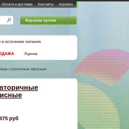
Оплата и доставка
Контакты
Корзина
Корзина пуста
 и источники питания
ОДАЖА
Уценка
ичные стрелочные офисные
 вторичные
фисные
875 руб