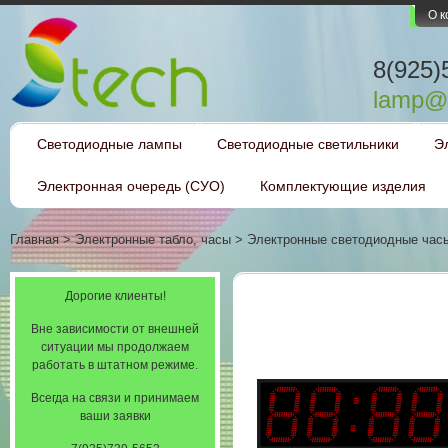
О 
8(925)
lamp@l
Светодиодные лампы
Светодиодные светильники
Э
Электронная очередь (СУО)
Комплектующие изделия
Главная
>
Электронные табло, часы
>
Электронные светодиодные час
Дорогие клиенты!
Вне зависимости от внешней
ситуации мы продолжаем
работать в штатном режиме.
Всегда на связи и принимаем
ваши заявки