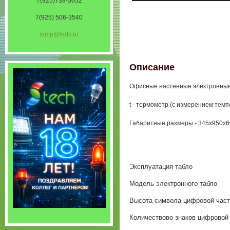
7(925)739-5652
7(925) 506-3540
lamp@leds.ru
Описание
Офисные настенные электронные 
t - термометр (с измерением темп
Габаритные размеры - 345x950x6
Эксплуатация табло
Модель электронного табло
Высота символа цифровой част
Количествово знаков цифровой