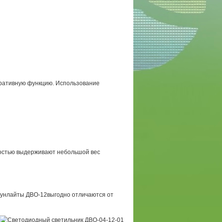
оративную функцию. Использование
костью выдерживают небольшой вес
даунлайты ДВО-12выгодно отличаются от