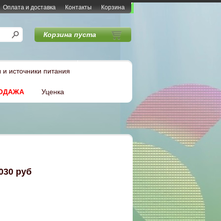
Оплата и доставка
Контакты
Корзина
Корзина пуста
 и источники питания
ОДАЖА
Уценка
030 руб