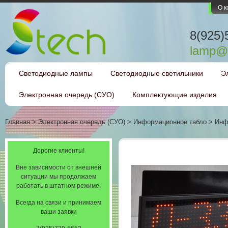
О 
8(925)
lamp@l
Светодиодные лампы
Светодиодные светильники
Э
Электронная очередь (СУО)
Комплектующие изделия
Главная
>
Электронная очередь (СУО)
>
Информационное табло
>
Инф
Дорогие клиенты!
Вне зависимости от внешней
ситуации мы продолжаем
работать в штатном режиме.
Всегда на связи и принимаем
ваши заявки