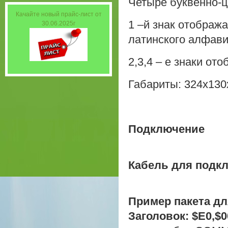
Четыре буквенно-
Качайте новый прайс-лист от
1 –й знак отобража
30.06.2025г
латинского алфави
2,3,4 – е знаки от
Габариты: 324х130
Подключение
Кабель для подкл
Пример пакета дл
Заголовок: $E0,