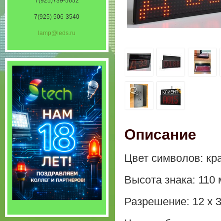
7(925)739-5652
7(925) 506-3540
lamp@leds.ru
Описание
Цвет символов: кр
Высота знака: 110
Разрешение: 12 х 