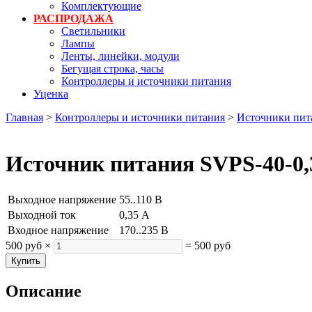
Комплектующие
РАСПРОДАЖА
Светильники
Лампы
Ленты, линейки, модули
Бегущая строка, часы
Контроллеры и источники питания
Уценка
Главная
>
Контроллеры и источники питания
>
Источники пит
Источник питания SVPS-40-0
Выходное напряжение
55..110 В
Выходной ток
0,35 А
Входное напряжение
170..235 В
500 руб
×
=
500 руб
Описание