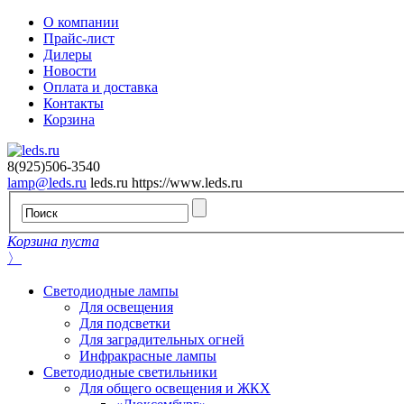
О компании
Прайс-лист
Дилеры
Новости
Оплата и доставка
Контакты
Корзина
8(925)506-3540
lamp@leds.ru
leds.ru
https://www.leds.ru
Корзина пуста
〉
Светодиодные лампы
Для освещения
Для подсветки
Для заградительных огней
Инфракрасные лампы
Светодиодные светильники
Для общего освещения и ЖКХ