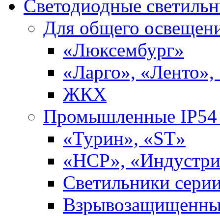
Светодиодные светиль
Для общего освещен
«Люксембург»
«Ларго», «Ленто»,
ЖКХ
Промышленные IP54 
«Турин», «ST»
«НСР», «Индустри
Светильники сери
Взрывозащищенны