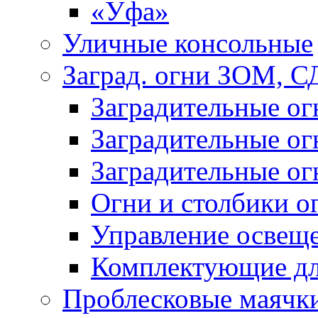
«Уфа»
Уличные консольные
Заград. огни ЗОМ, С
Заградительные о
Заградительные о
Заградительные о
Огни и столбики о
Управление освещ
Комплектующие д
Проблесковые маячк