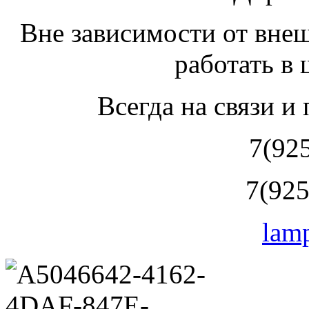
Вне зависимости от вне
работать в
Всегда на связи и
7(92
7(925
lam