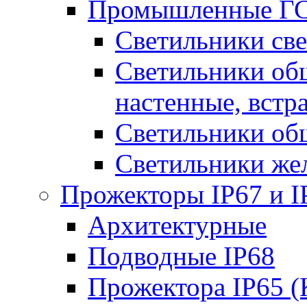
Промышленные ГС
Светильники све
Светильники общ
настенные, встр
Светильники об
Светильники же
Прожекторы IP67 и I
Архитектурные
Подводные IP68
Прожектора IP65 (