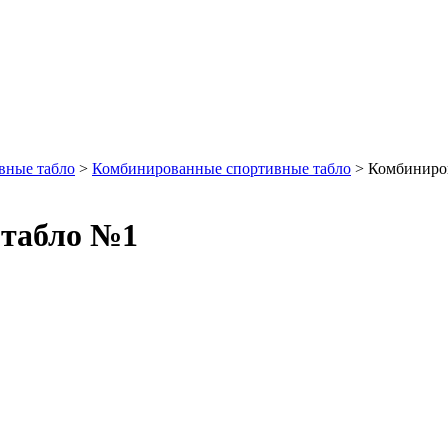
ивные табло
>
Комбинированные спортивные табло
>
Комбиниров
 табло №1