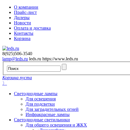
О компании
Прайс-лист
Дилеры
Новости
Оплата и доставка
Контакты
Корзина
8(925)506-3540
lamp@leds.ru
leds.ru
https://www.leds.ru
Корзина пуста
〉
Светодиодные лампы
Для освещения
Для подсветки
Для заградительных огней
Инфракрасные лампы
Светодиодные светильники
Для общего освещения и ЖКХ