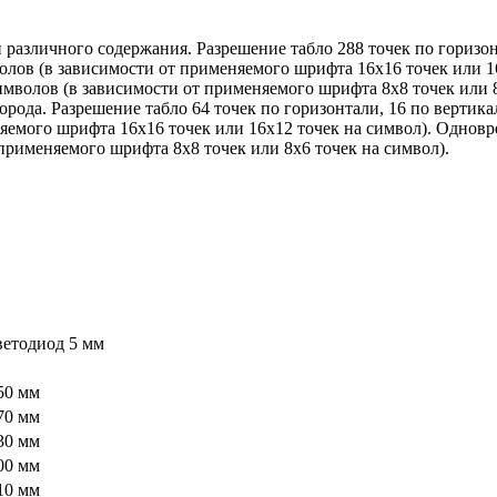
различного содержания. Разрешение табло 288 точек по горизон
олов (в зависимости от применяемого шрифта 16х16 точек или 1
имволов (в зависимости от применяемого шрифта 8х8 точек или 8
рода. Разрешение табло 64 точек по горизонтали, 16 по вертик
няемого шрифта 16х16 точек или 16х12 точек на символ). Однов
 применяемого шрифта 8х8 точек или 8х6 точек на символ).
ветодиод 5 мм
50 мм
70 мм
30 мм
00 мм
10 мм