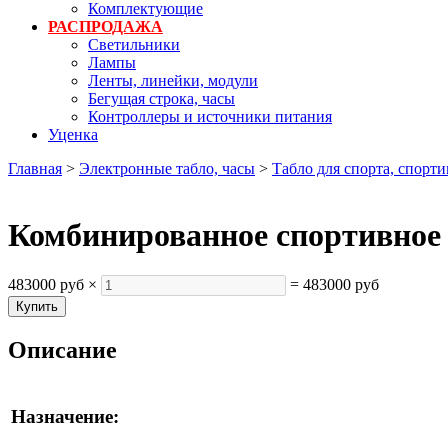
Комплектующие
РАСПРОДАЖА
Светильники
Лампы
Ленты, линейки, модули
Бегущая строка, часы
Контроллеры и источники питания
Уценка
Главная
>
Электронные табло, часы
>
Табло для спорта, спорт
Комбинированное спортивное
483000 руб
×
=
483000 руб
Описание
Назначение: