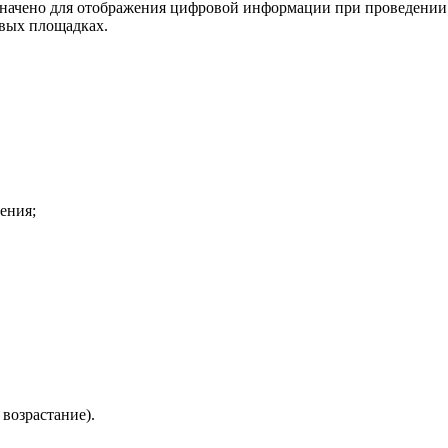
начено для отображения цифровой информации при проведении 
овых площадках.
ения;
 возрастание).