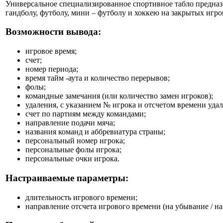
Универсальное специализированное спортивное табло предназ
гандболу, футболу, мини – футболу и хоккею на закрытых игр
Возможности вывода:
игровое время;
счет;
номер периода;
время тайм -аута и количество перерывов;
фолы;
командные замечания (или количество замен игроков);
удаления, с указанием № игрока и отсчетом времени удал
счет по партиям между командами;
направление подачи мяча;
названия команд и аббревиатура страны;
персональный номер игрока;
персональные фолы игрока;
персональные очки игрока.
Настраиваемые параметры:
длительность игрового времени;
направление отсчета игрового времени (на убывание / на