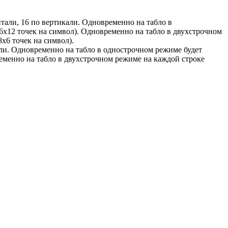
тали, 16 по вертикали. Одновременно на табло в
6х12 точек на символ). Одновременно на табло в двухстрочном
х6 точек на символ).
али. Одновременно на табло в однострочном режиме будет
ременно на табло в двухстрочном режиме на каждой строке