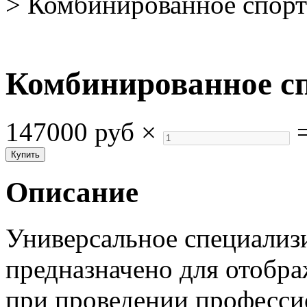
>
Комбинированное спорт
Комбинированное с
147000 руб
×
Описание
Универсальное специализ
предназначено для отобр
при проведении професси