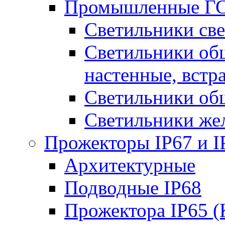
Промышленные ГС
Светильники све
Светильники общ
настенные, встр
Светильники об
Светильники же
Прожекторы IP67 и I
Архитектурные
Подводные IP68
Прожектора IP65 (