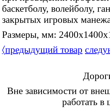
баскетболу, волейболу, га
закрытых игровых манежа
Размеры, мм: 2400х1400х
〈
предыдущий товар
следу
Дорог
Вне зависимости от вне
работать в