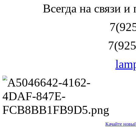
Всегда на связи и
7(92
7(925
lam
Качайте новый