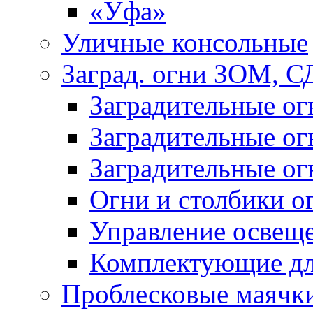
«Уфа»
Уличные консольные
Заград. огни ЗОМ, С
Заградительные о
Заградительные о
Заградительные о
Огни и столбики о
Управление освещ
Комплектующие д
Проблесковые маячк