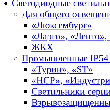
Светодиодные светиль
Для общего освещен
«Люксембург»
«Ларго», «Ленто»,
ЖКХ
Промышленные IP54 
«Турин», «ST»
«НСР», «Индустри
Светильники сери
Взрывозащищенны