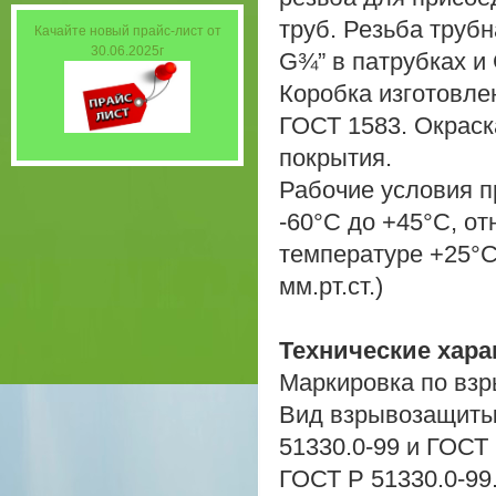
труб. Резьба труб
Качайте новый прайс-лист от
30.06.2025г
G¾” в патрубках и 
Коробка изготовле
ГОСТ 1583. Окрас
покрытия.
Рабочие условия п
-60°С до +45°С, о
температуре +25°С
мм.рт.ст.)
Технические хара
Маркировка по взр
Вид взрывозащиты
51330.0-99 и ГОСТ 
ГОСТ Р 51330.0-99