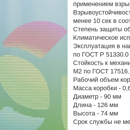
применением взры
Взрывоустойчивость
менее 10 сек в соо
Степень защиты об
Климатическое исп
Эксплуатация в на
по ГОСТ Р 51330.0
Стойкость к механ
М2 по ГОСТ 17516.
Рабочий объем кор
Масса коробки - 0,6
Диаметр - 90 мм
Длина - 126 мм
Высота - 74 мм
Срок службы не ме