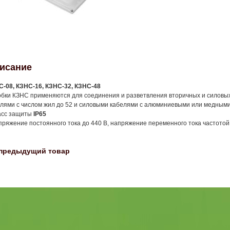
исание
-08, КЗНС-16, КЗНС-32, КЗНС-48
бки КЗНС применяются для соединения и разветвления вторичных и силовы
лями с числом жил до 52 и силовыми кабелями с алюминиевыми или медными 
асс защиты
IP65
пряжение постоянного тока до 440 В, напряжение переменного тока частотой 
предыдущий товар