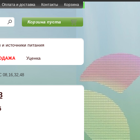
Оплата и доставка
Контакты
Корзина
Корзина пуста
 и источники питания
ОДАЖА
Уценка
 08,16,32,48
8
б