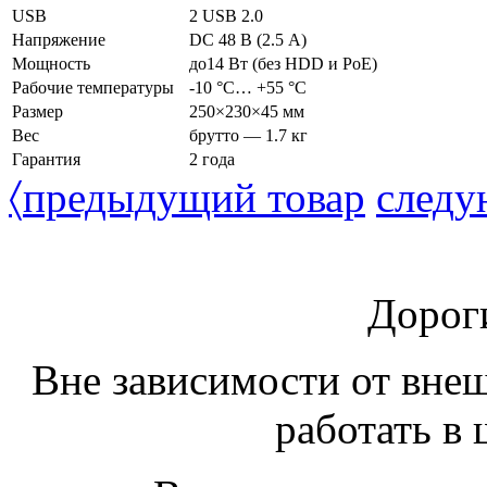
USB
2 USB 2.0
Напряжение
DC 48 В (2.5 А)
Мощность
до14 Вт (без HDD и PoE)
Рабочие температуры
-10 °С… +55 °С
Размер
250×230×45 мм
Вес
брутто — 1.7 кг
Гарантия
2 года
〈
предыдущий товар
следу
Дорог
Вне зависимости от вне
работать в