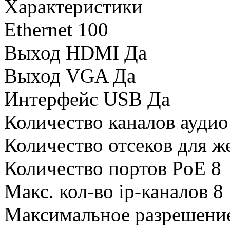
Характеристики
Ethernet
100
Выход HDMI
Да
Выход VGA
Да
Интерфейс USB
Да
Количество каналов ауди
Количество отсеков для ж
Количество портов PoE
8
Макс. кол-во ip-каналов
8
Максимальное разрешени