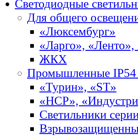
Светодиодные светиль
Для общего освещен
«Люксембург»
«Ларго», «Ленто»,
ЖКХ
Промышленные IP54 
«Турин», «ST»
«НСР», «Индустри
Светильники сери
Взрывозащищенны