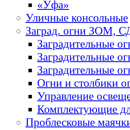
«Уфа»
Уличные консольные
Заград. огни ЗОМ, С
Заградительные о
Заградительные о
Заградительные о
Огни и столбики о
Управление освещ
Комплектующие д
Проблесковые маячк