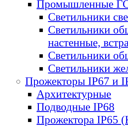
Промышленные ГС
Светильники све
Светильники общ
настенные, встр
Светильники об
Светильники же
Прожекторы IP67 и I
Архитектурные
Подводные IP68
Прожектора IP65 (