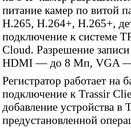
питание камер по витой па
H.265, H.264+, H.265+, д
подключение к системе TR
Cloud. Разрешение записи
HDMI — до 8 Мп, VGA —
Регистратор работает на б
подключение к Trassir Cli
добавление устройства в T
предустановленной опера