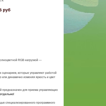
0 А
6 руб
полноцветной RGB нагрузкой —
х сценариев, которые управляют работой
 или динамично изменяя яркость и цвет
й предназначен для приема управляющих
отдельно!
ощью специализированного программного