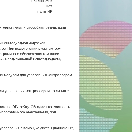
не более 24 В
нет
пульт ИК
актеристиками и способами реализации
B светодиодной нагрузкой.
иев. При подключении к компьютеру,
ограммного обеспечения компании
ение подключенной к светодиодному
ым модулем для управления контроллером
ля управления контроллером по линии с
ажа на DIN-рейку. Обладает возможностью
 программного обеспечения, при
управления с помощью дистанционного ПУ,