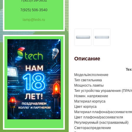
7(925)739-5652
7(925) 506-3540
lamp@leds.ru
Описание
Тех
Модель/исполнение
Тип светильника
Мощность лампы
Тип устройства управления (ПРА
Номин. напряжение
Материал корпуса
Цвет корпуса
Материал плафона/рассеивателя
Цвет плафона/рассеивателя
Регулируемый (настраиваемый)
Светораспределение