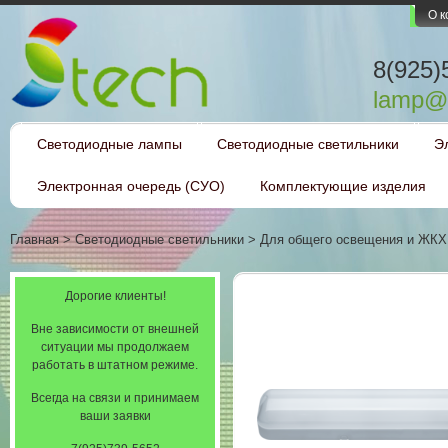
О 
8(925)
lamp@l
Светодиодные лампы
Светодиодные светильники
Э
Электронная очередь (СУО)
Комплектующие изделия
Главная
>
Светодиодные светильники
>
Для общего освещения и ЖКХ
Дорогие клиенты!
Вне зависимости от внешней
ситуации мы продолжаем
работать в штатном режиме.
Всегда на связи и принимаем
ваши заявки