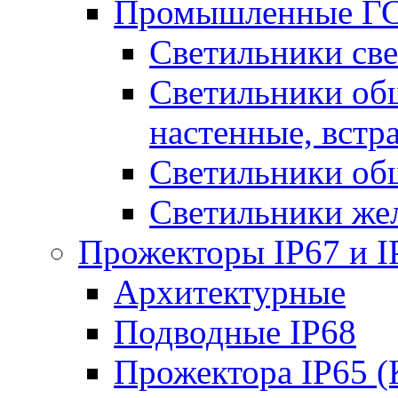
Промышленные ГС
Светильники све
Светильники общ
настенные, встр
Светильники об
Светильники же
Прожекторы IP67 и I
Архитектурные
Подводные IP68
Прожектора IP65 (