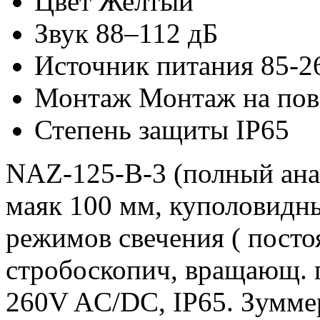
Цвет
Желтый
Звук
88–112 дБ
Источник питания
85-2
Монтаж
Монтаж на пов
Степень защиты
IP65
NAZ-125-B-3 (полный ана
маяк 100 мм, куполовидны
режимов свечения ( посто
стробоскопич, вращающ. п
260V AC/DC, IP65. Зумме