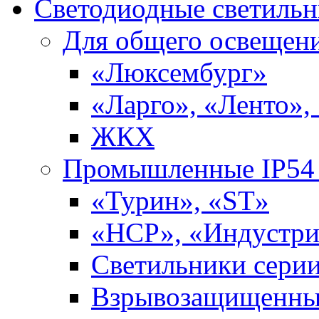
Светодиодные светиль
Для общего освещен
«Люксембург»
«Ларго», «Ленто»,
ЖКХ
Промышленные IP54 
«Турин», «ST»
«НСР», «Индустри
Светильники сери
Взрывозащищенны