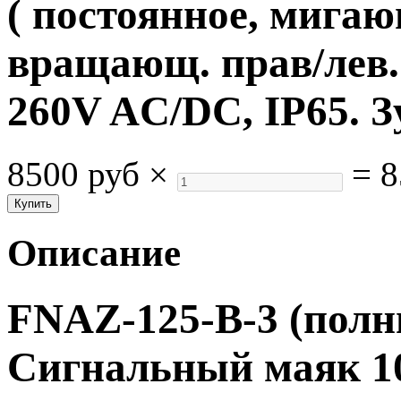
( постоянное, мигаю
вращающ. прав/лев. 
260V AC/DC, IP65. 
8500 руб
×
=
8
Описание
FNAZ-125-B-3 (полн
Сигнальный маяк 1