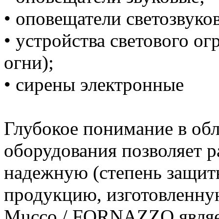
• оповещатели светозвуко
• устройства светового о
огни);
• сирены электронные
Глубокое понимание в обл
оборудования позволяет р
надежную (степень защиты
продукцию, изготовленну
Mucco / FORNAZZO являет