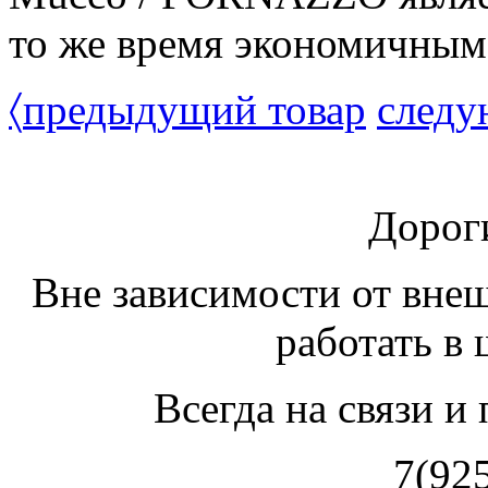
то же время экономичным
〈
предыдущий товар
следу
Дорог
Вне зависимости от вне
работать в
Всегда на связи и
7(92