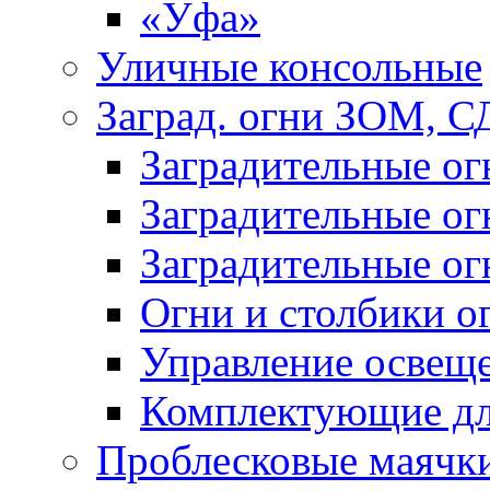
«Уфа»
Уличные консольные
Заград. огни ЗОМ, С
Заградительные о
Заградительные о
Заградительные о
Огни и столбики о
Управление освещ
Комплектующие д
Проблесковые маячк