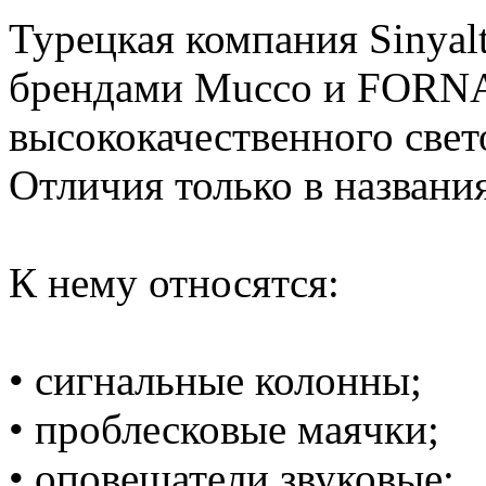
Турецкая компания Sinyalt
брендами Mucco и FORN
высококачественного свет
Отличия только в назван
К нему относятся:
• сигнальные колонны;
• проблесковые маячки;
• оповещатели звуковые;