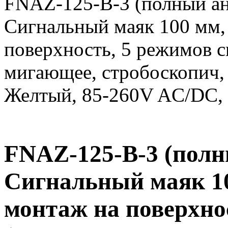
FNAZ-125-B-3 (полный ан
Сигнальный маяк 100 мм,
поверхность, 5 режимов с
мигающее, стробоскопич, 
Желтый, 85-260V AC/DC, 
FNAZ-125-B-3 (полн
Сигнальный маяк 1
монтаж на поверхно