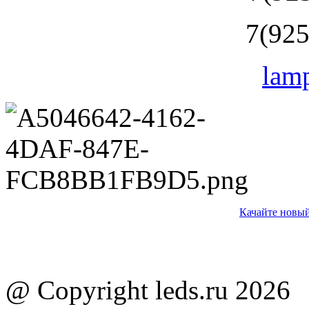
7(925
lam
Качайте новый
@ Copyright leds.ru 2026