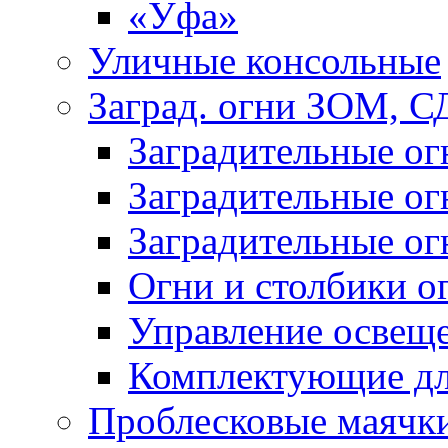
«Уфа»
Уличные консольные
Заград. огни ЗОМ, С
Заградительные о
Заградительные о
Заградительные о
Огни и столбики о
Управление освещ
Комплектующие д
Проблесковые маячк