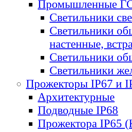
Промышленные ГС
Светильники све
Светильники общ
настенные, встр
Светильники об
Светильники же
Прожекторы IP67 и I
Архитектурные
Подводные IP68
Прожектора IP65 (