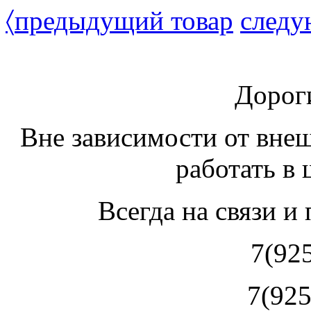
〈
предыдущий товар
следу
Дорог
Вне зависимости от вне
работать в
Всегда на связи и
7(92
7(925