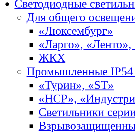
Светодиодные светиль
Для общего освещен
«Люксембург»
«Ларго», «Ленто»,
ЖКХ
Промышленные IP54 
«Турин», «ST»
«НСР», «Индустри
Светильники сери
Взрывозащищенны