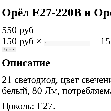
Орёл Е27-220В и Ор
550 руб
150 руб
×
=
15
Описание
21 светодиод, цвет свечен
белый, 80 Лм, потребляем
Цоколь: Е27.