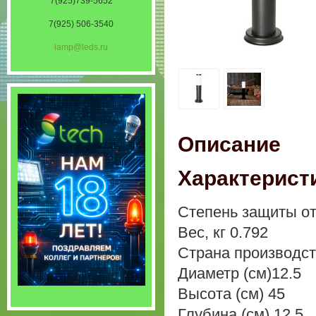
7(925)739-5652
7(925) 506-3540
lamp@leds.ru
Описание
Характерист
Степень защиты от
Вес, кг 0.792
Страна производст
Диаметр (см)12.5
Высота (см) 45
Глубина (см) 12.5