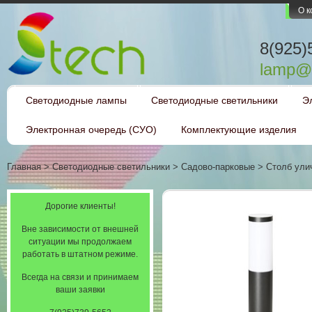
О 
8(925)
lamp@l
Светодиодные лампы
Светодиодные светильники
Э
Электронная очередь (СУО)
Комплектующие изделия
Главная
>
Светодиодные светильники
>
Садово-парковые
>
Столб улич
Дорогие клиенты!
Вне зависимости от внешней
ситуации мы продолжаем
работать в штатном режиме.
Всегда на связи и принимаем
ваши заявки