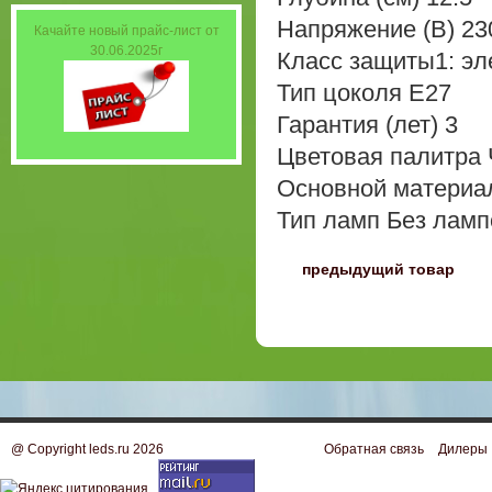
Напряжение (В) 23
Качайте новый прайс-лист от
30.06.2025г
Класс защиты1: эл
Тип цоколя E27
Гарантия (лет) 3
Цветовая палитра
Основной материа
Тип ламп Без ламп
〈
предыдущий товар
@ Copyright leds.ru 2026
Обратная связь
Дилеры