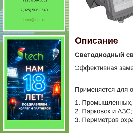
7(925)739-5652
7(925) 506-3540
lamp@leds.ru
Описание
Светодиодный све
Эффективная заме
Применяется для 
1. Промышленных, 
2. Парковок и АЗС;
3. Периметров охр