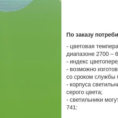
По заказу потреб
- цветовая темпер
диапазоне 2700 – 6
- индекс цветопере
- возможно изгото
со сроком службы 
- корпуса светиль
серого цвета;
- светильники мог
741: