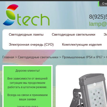
О 
8(925)
lamp@l
Светодиодные лампы
Светодиодные светильники
Э
Электронная очередь (СУО)
Комплектующие изделия
Главная
>
Светодиодные светильники
>
Промышленные IP54 и IP67
>
Дорогие клиенты!
Вне зависимости от внешней
ситуации мы продолжаем
работать в штатном режиме.
Всегда на связи и принимаем
ваши заявки