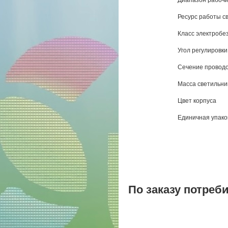
Диапазон рабочи
Ресурс работы св
Класс электробе
Угол регулировк
Сечение провод
Масса светильника
Цвет корпуса
Единичная упако
По заказу потреб