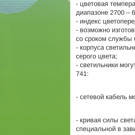
- цветовая темпер
диапазоне 2700 – 6
- индекс цветопере
- возможно изгото
со сроком службы 
- корпуса светиль
серого цвета;
- светильники мог
741:
- сетевой кабель 
- кривая силы свет
специальной в зав