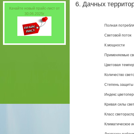
6. Дачных террито
Качайте новый прайс-лист от
30.06.2025г
Полная потребля
Световой поток
К.мощности
Применяемые св
Цветовая темпе
Количество свет
Степень защиты
Индекс цветопер
Кривая силы све
Класс светорасп
Климатическое и