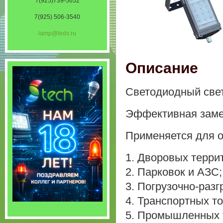
7(925)739-5652
7(925) 506-3540
lamp@leds.ru
Описание
Светодиодный свети
Эффективная заме
Применяется для 
1. Дворовых терри
2. Парковок и АЗС;
3. Погрузочно-разг
4. Транспортных т
5. Промышленных т