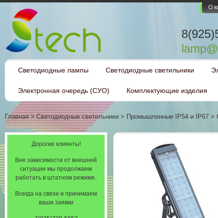
О 
8(925)
lamp@l
Светодиодные лампы
Светодиодные светильники
Э
Электронная очередь (СУО)
Комплектующие изделия
Главная
>
Светодиодные светильники
>
Промышленные IP54 и IP67
>
Дорогие клиенты!
Вне зависимости от внешней
ситуации мы продолжаем
работать в штатном режиме.
Всегда на связи и принимаем
ваши заявки