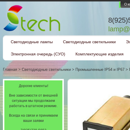
О 
8(925)
lamp@l
Светодиодные лампы
Светодиодные светильники
Э
Электронная очередь (СУО)
Комплектующие изделия
Главная
>
Светодиодные светильники
>
Промышленные IP54 и IP67
>
Дорогие клиенты!
световое типа ТСМ
Вне зависимости от внешней
ситуации мы продолжаем
работать в штатном режиме.
Всегда на связи и принимаем
ваши заявки