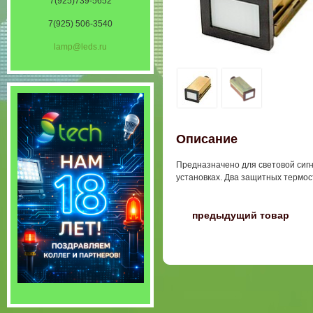
7(925)739-5652
7(925) 506-3540
lamp@leds.ru
Описание
Предназначено для световой сиг
установках. Два защитных термос
〈
предыдущий товар