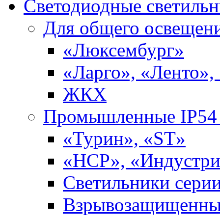
Светодиодные светиль
Для общего освещен
«Люксембург»
«Ларго», «Ленто»,
ЖКХ
Промышленные IP54 
«Турин», «ST»
«НСР», «Индустри
Светильники сери
Взрывозащищенны