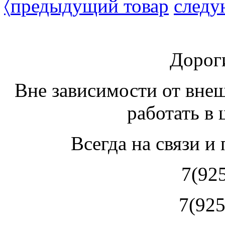
〈
предыдущий товар
следу
Дорог
Вне зависимости от вне
работать в
Всегда на связи и
7(92
7(925