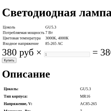
Светодиодная ламп
Цоколь
GU5.3
Потребляемая мощность
7 Вт
Цветовая температура
3000К, 4000К
Входное напряжение
85-265 АС
380 руб
×
=
38
Описание
Цоколь:
GU5.3
Тип корпуса:
MR16
Напряжение, V:
AC85-265