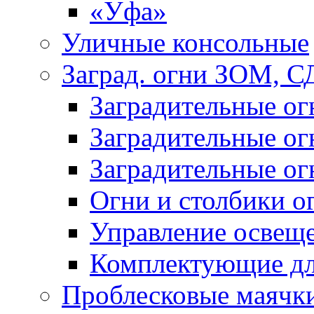
«Уфа»
Уличные консольные
Заград. огни ЗОМ, С
Заградительные о
Заградительные о
Заградительные о
Огни и столбики о
Управление освещ
Комплектующие д
Проблесковые маячк