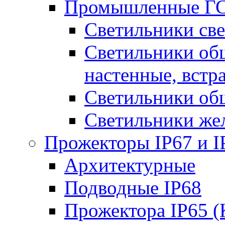
Промышленные ГС
Светильники све
Светильники общ
настенные, встр
Светильники об
Светильники же
Прожекторы IP67 и I
Архитектурные
Подводные IP68
Прожектора IP65 (