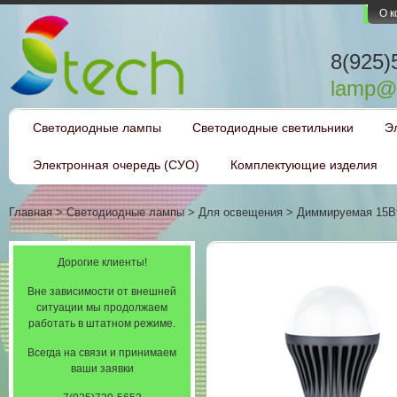
О 
8(925)
lamp@l
Светодиодные лампы
Светодиодные светильники
Э
Электронная очередь (СУО)
Комплектующие изделия
Главная
>
Светодиодные лампы
>
Для освещения
>
Диммируемая 15Вт
Дорогие клиенты!
Вне зависимости от внешней
ситуации мы продолжаем
работать в штатном режиме.
Всегда на связи и принимаем
ваши заявки