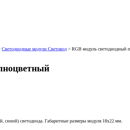
>
Светодиодные модули Световод
>
RGB модуль светодиодный 
олноцветный
ый, синий) светодиода. Габаритные размеры модуля 18х22 мм.