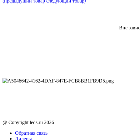
〈
предыдущий товар
следующий товар
〉
Вне зави
@ Copyright leds.ru 2026
Обратная связь
Дилеры