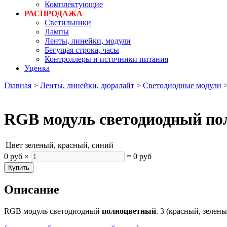
Комплектующие
РАСПРОДАЖА
Светильники
Лампы
Ленты, линейки, модули
Бегущая строка, часы
Контроллеры и источники питания
Уценка
Главная
>
Ленты, линейки, дюралайт
>
Светодиодные модули
RGB модуль светодиодный п
Цвет
зеленый, красный, синий
0 руб
×
=
0 руб
Описание
RGB модуль светодиодный
полноцветный
. 3 (красный, зелен