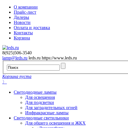
О компании
Прайс-лист
Дилеры
Новости
Оплата и доставка
Контакты
Корзина
8(925)506-3540
lamp@leds.ru
leds.ru
https://www.leds.ru
Корзина пуста
〉
Светодиодные лампы
Для освещения
Для подсветки
Для заградительных огней
Инфракрасные лампы
Светодиодные светильники
Для общего освещения и ЖКХ