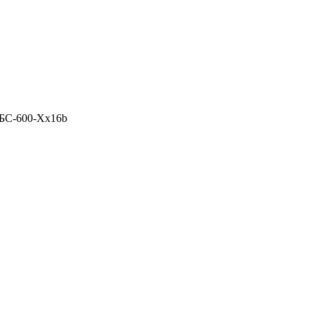
БС-600-Xx16b