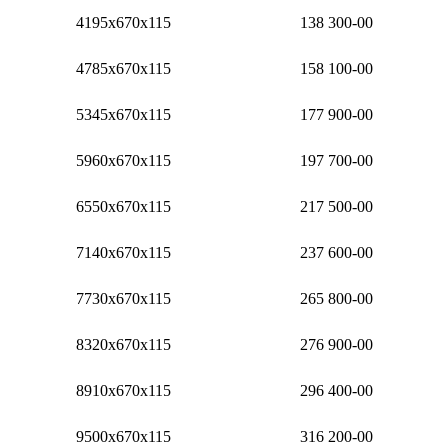
4195x670x115
138 300-00
4785x670x115
158 100-00
5345x670x115
177 900-00
5960x670x115
197 700-00
6550x670x115
217 500-00
7140x670x115
237 600-00
7730x670x115
265 800-00
8320x670x115
276 900-00
8910x670x115
296 400-00
9500x670x115
316 200-00