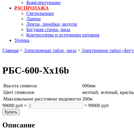
Комплектующие
РАСПРОДАЖА
Светильники
Лампы
Ленты, линейки, модули
Бегущая строка, часы
Контроллеры и источники питания
Уценка
Главная
>
Электронные табло, часы
>
Электронное табло «Бегу
РБС-600-Xx16b
Высота символа
600мм
Цвет символов
желтый, зеленый, красн
Максимальное расстояние видимости
260м
99000 руб
×
=
99000 руб
Описание