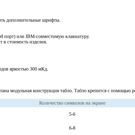
зить дополнительные шрифты.
M порт) или IBM-совместимую клавиатуру.
 в стоимость изделия.
одов яркостью 300 мКд.
тана модульная конструкция табло. Табло крепится с помощью 
Количество символов на экране
5-6
6-8