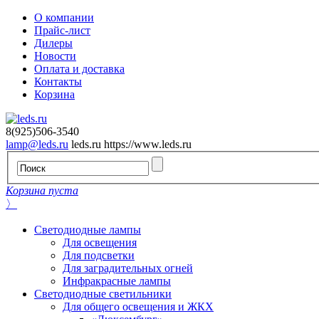
О компании
Прайс-лист
Дилеры
Новости
Оплата и доставка
Контакты
Корзина
8(925)506-3540
lamp@leds.ru
leds.ru
https://www.leds.ru
Корзина пуста
〉
Светодиодные лампы
Для освещения
Для подсветки
Для заградительных огней
Инфракрасные лампы
Светодиодные светильники
Для общего освещения и ЖКХ