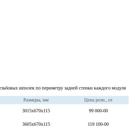
резьбовых шпилек по периметру задней стенки каждого модуля
Размеры, мм
Цена розн., от
3015x670x115
99 000-00
3605x670x115
119 100-00