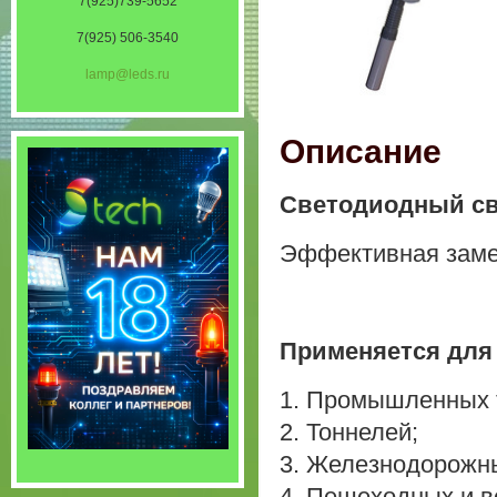
7(925)739-5652
7(925) 506-3540
lamp@leds.ru
Описание
Светодиодный св
Эффективная заме
Применяется для
1. Промышленных 
2. Тоннелей;
3. Железнодорожны
4. Пешеходных и в