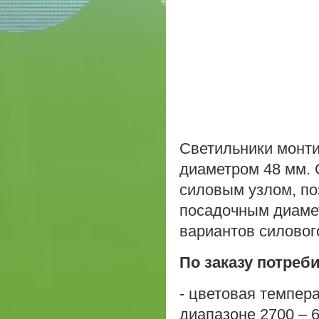
Светильники монти
диаметром 48 мм. 
силовым узлом, п
посадочным диамет
вариантов силовог
По заказу потреб
- цветовая темпер
диапазоне 2700 – 6