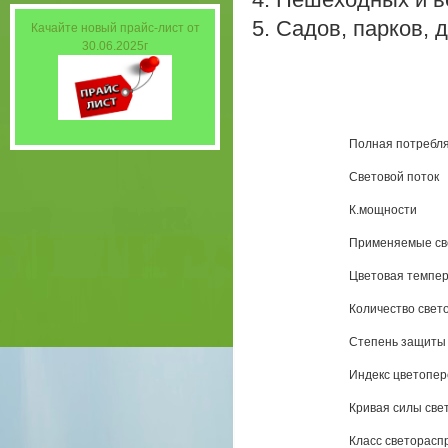
5. Садов, парков, 
Качайте новый прайс-лист от
30.06.2025г
Полная потребля
Световой поток
К.мощности
Применяемые св
Цветовая темпе
Количество свет
Степень защиты
Индекс цветопер
Кривая силы све
Класс светорасп