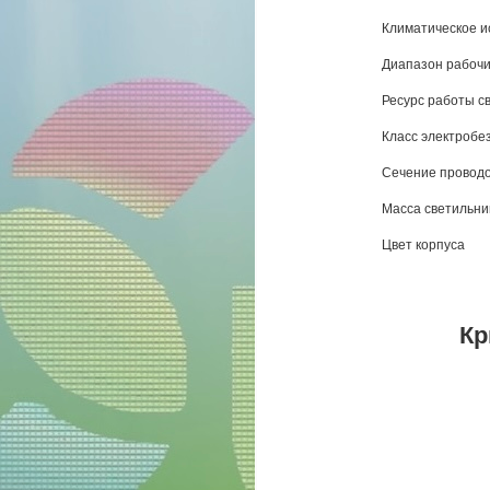
Климатическое и
Диапазон рабочи
Ресурс работы св
Класс электробе
Сечение провод
Масса светильника
Цвет корпуса
Кр