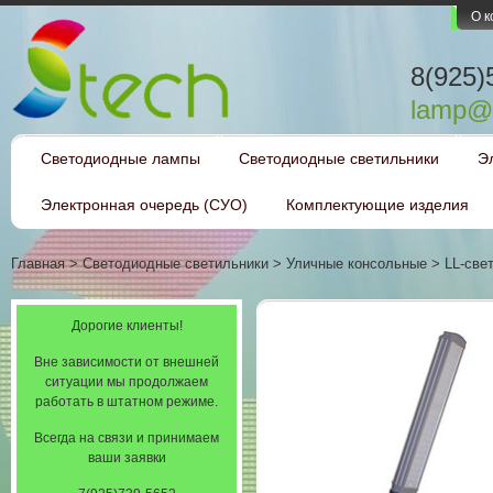
О 
8(925)
lamp@l
Светодиодные лампы
Светодиодные светильники
Э
Электронная очередь (СУО)
Комплектующие изделия
Главная
>
Светодиодные светильники
>
Уличные консольные
>
LL-све
Дорогие клиенты!
Вне зависимости от внешней
ситуации мы продолжаем
работать в штатном режиме.
Всегда на связи и принимаем
ваши заявки