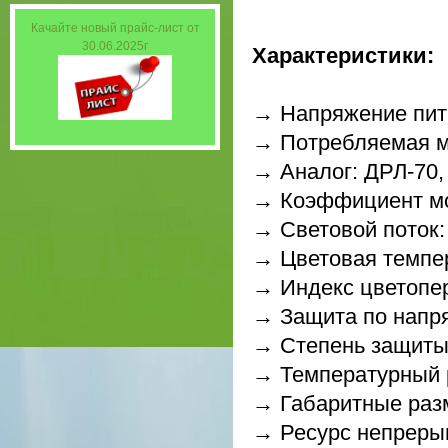
Качайте новый прайс-лист от
30.06.2025г
Характеристики:
→ Напряжение пита
→ Потребляемая м
→ Аналог: ДРЛ-70,
→ Коэффициент мо
→ Световой поток:
→ Цветовая темпер
→ Индекс цветопе
→ Защита по напря
→ Степень защиты
→ Температурный р
→ Габаритные раз
→ Ресурс непрерыв