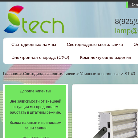
О 
8(925)
lamp@l
Светодиодные лампы
Светодиодные светильники
Э
Электронная очередь (СУО)
Комплектующие изделия
Главная
>
Светодиодные светильники
>
Уличные консольные
>
ST-40
Дорогие клиенты!
Вне зависимости от внешней
ситуации мы продолжаем
работать в штатном режиме.
Всегда на связи и принимаем
ваши заявки