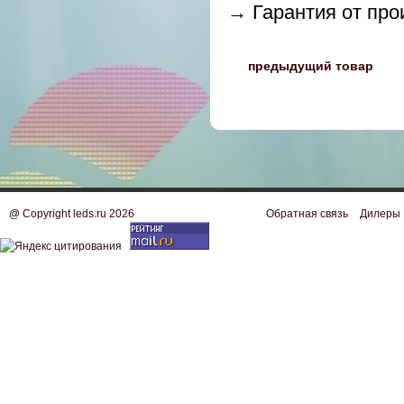
→ Гарантия от про
〈
предыдущий товар
@ Copyright leds.ru 2026
Обратная связь
Дилеры