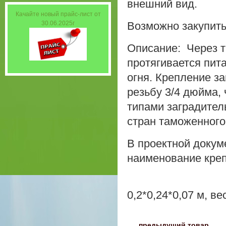
внешний вид.
Качайте новый прайс-лист от
30.06.2025г
Возможно закупит
Описание: Через т
протягивается пит
огня. Крепление з
резьбу 3/4 дюйма,
типами заградител
стран таможенного
В проектной докум
наименование креп
0,2*0,24*0,07 м, вес
〈
предыдущий товар