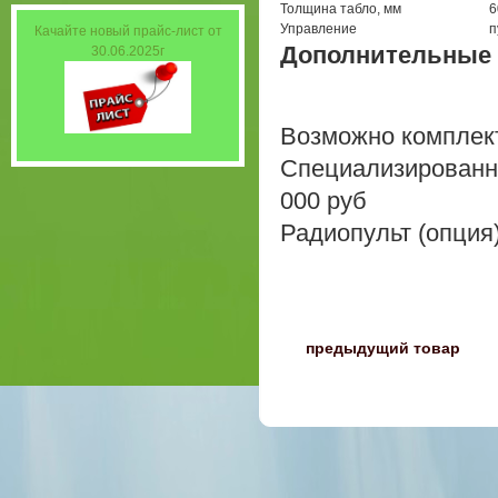
Толщина табло, мм
6
Управление
п
Качайте новый прайс-лист от
Дополнительные 
30.06.2025г
Возможно комплект
Специализированны
000 руб
Радиопульт (опция)
〈
предыдущий товар