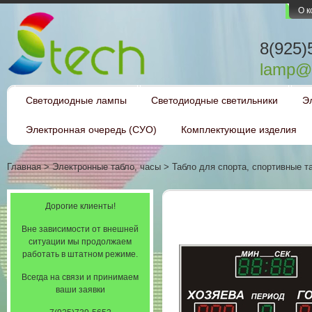
О 
8(925)
lamp@l
Светодиодные лампы
Светодиодные светильники
Э
Электронная очередь (СУО)
Комплектующие изделия
Главная
>
Электронные табло, часы
>
Табло для спорта, спортивные т
Дорогие клиенты!
Вне зависимости от внешней
ситуации мы продолжаем
работать в штатном режиме.
Всегда на связи и принимаем
ваши заявки