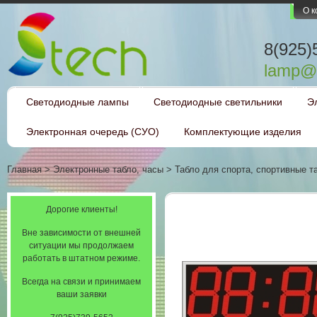
О 
8(925)
lamp@l
Светодиодные лампы
Светодиодные светильники
Э
Электронная очередь (СУО)
Комплектующие изделия
Главная
>
Электронные табло, часы
>
Табло для спорта, спортивные т
Дорогие клиенты!
Вне зависимости от внешней
ситуации мы продолжаем
работать в штатном режиме.
Всегда на связи и принимаем
ваши заявки