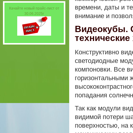
времени, даты и т
Качайте новый прайс-лист от
30.06.2025г
внимание и позволя
Видеокубы. 
технические 
Конструктивно ви
светодиодные моду
компоновки. Все в
горизонтальными ж
высококонтрастног
попадания солнечн
Так как модули ви
видимой потери ш
поверхностью, на 