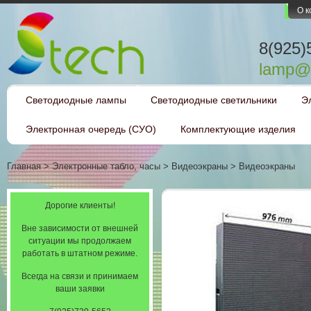
О 
8(925)
lamp@l
Светодиодные лампы
Светодиодные светильники
Э
Электронная очередь (СУО)
Комплектующие изделия
Главная
>
Электронные табло, часы
>
Видеоэкраны
>
Видеоэкраны
Дорогие клиенты!
Вне зависимости от внешней
ситуации мы продолжаем
работать в штатном режиме.
Всегда на связи и принимаем
ваши заявки