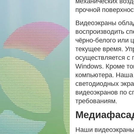
механических возд
прочной поверхнос
Видеоэкраны обла
воспроизводить сп
чёрно-белого или 
текущее время. Уп
осуществляется с
Windows. Кроме то
компьютера. Наша 
светодиодных экра
видеоэкранов по с
требованиям.
Медиафаса
Наши видеоэкраны