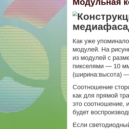
Модульная к
Как уже упоминало
модулей. На рисун
из модулей с разм
пикселями — 10 мм
(ширина:высота) —
Соотношение сторо
как для прямой тр
это соотношение, 
будет воспроизводи
Если светодиодный