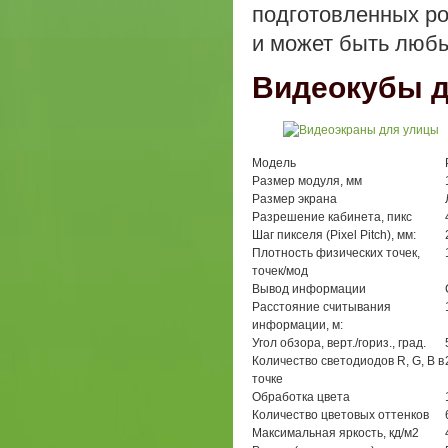
подготовленных ро
и может быть люб
Видеокубы 
Модель
Размер модуля, мм
Размер экрана
Разрешение кабинета, пикс
Шаг пикселя (Pixel Pitch), мм:
Плотность физических точек,
точек/мод
Вывод информации
Расстояние считывания
информации, м:
Угол обзора, верт./гориз., град.
Количество светодиодов R, G, B в
точке
Обработка цвета
Количество цветовых оттенков
Максимальная яркость, кд/м2