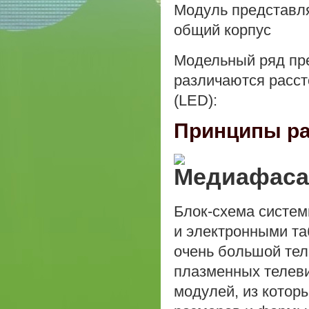
Модуль представля
общий корпус
Модельный ряд пр
различаются расст
(LED):
Принципы ра
Блок-схема систе
и электронными та
очень большой тел
плазменных телеви
модулей, из которы