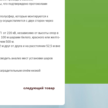
бы, что подтверждено протоколами
 полусфер, которые монтируются к
у осуществляется с двух сторон через
 от 220 кВ, независимо от высоты опор в
100 м шарами белого, красного или желто-
чем 500 м.
м друг от друга и на расстоянии 52,5 м вне
водить анализ мест установки шаров
заградительным огнём низкой
〉
следующий товар