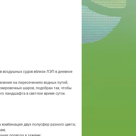
 воздушных судов вблизи ЛЭП в дневное
ачения на пересечениях водных путей,
аркировочных шаров, подобран так, чтобы
о ландшафта в светлое время суток.
 комбинация двух полусфер разного цвета;
ам;
ание провода в зажиме;