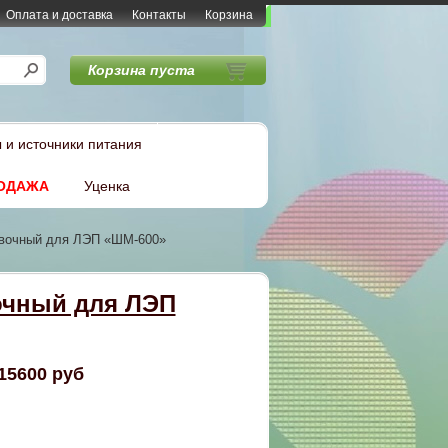
Оплата и доставка
Контакты
Корзина
Корзина пуста
 и источники питания
ОДАЖА
Уценка
вочный для ЛЭП «ШМ-600»
очный для ЛЭП
15600 руб