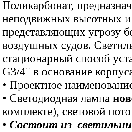
Поликарбонат, предназнач
неподвижных высотных и 
представляющих угрозу б
воздушных судов. Светил
стационарный способ уста
G3/4" в основание корпус
• Проектное наименовани
•
Светодиодная лампа
нов
комплекте), световой пото
•
Состоит из светильни