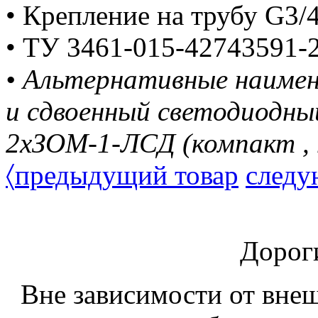
• Крепление на трубу G3/4
•
ТУ 3461-015-42743591-
• Альтернативные наиме
и
сдвоенный светодиодны
2хЗОМ-1-ЛСД (компакт ,
〈
предыдущий товар
следу
Дорог
Вне зависимости от вне