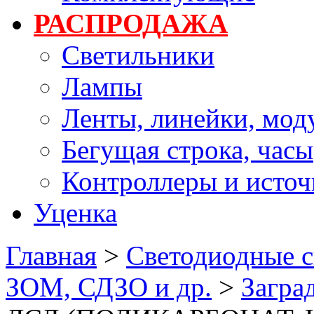
РАСПРОДАЖА
Светильники
Лампы
Ленты, линейки, мод
Бегущая строка, часы
Контроллеры и источ
Уценка
Главная
>
Светодиодные с
ЗОМ, СДЗО и др.
>
Загра