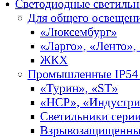
Светодиодные светиль
Для общего освещен
«Люксембург»
«Ларго», «Ленто»,
ЖКХ
Промышленные IP54 
«Турин», «ST»
«НСР», «Индустри
Светильники сери
Взрывозащищенны