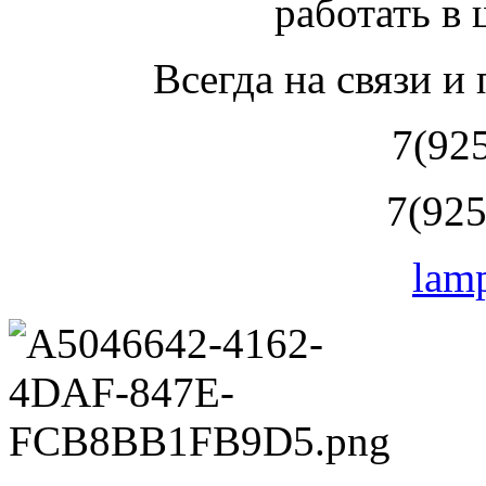
работать в
Всегда на связи и
7(92
7(925
lam