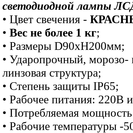
светодиодной лампы ЛС
• Цвет свечения -
КРАСН
•
Вес не более 1 кг
;
• Размеры D90хН200мм;
• Ударопрочный, морозо- 
линзовая структура;
• Степень защиты IP65;
• Рабочее питания: 220В 
• Потребляемая мощность 
• Рабочие температуры 