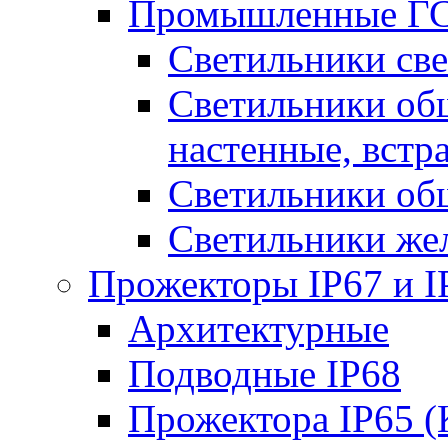
Промышленные ГС
Светильники све
Светильники общ
настенные, встр
Светильники об
Светильники же
Прожекторы IP67 и I
Архитектурные
Подводные IP68
Прожектора IP65 (