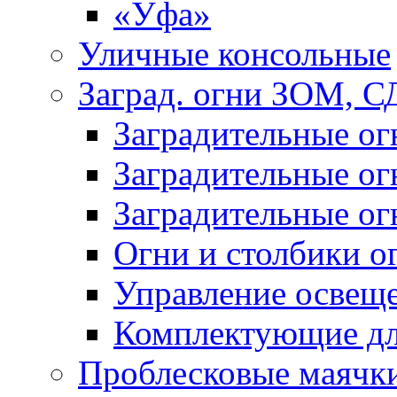
«Уфа»
Уличные консольные
Заград. огни ЗОМ, С
Заградительные о
Заградительные о
Заградительные о
Огни и столбики о
Управление освещ
Комплектующие д
Проблесковые маячк