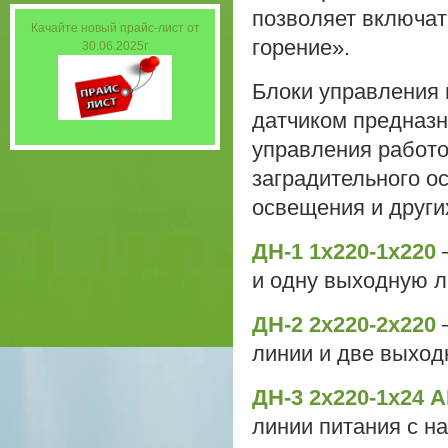
позволяет включат
Качайте новый прайс-лист от
горение».
30.06.2025г
Блоки управления
датчиком предназн
управления работо
заградительного о
освещения и други
ДН-1 1х220-1х220
и одну выходную 
ДН-2 2х220-2х220
–
линии и две выход
ДН-3 2х220-1х24 
линии питания с н