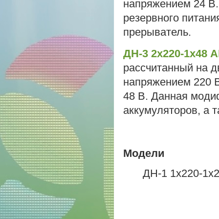
напряжением 24 В
резервного питания
прерыватель.
ДН-3 2х220-1х48 
рассчитанный на д
напряжением 220 
48 В. Данная моди
аккумуляторов, а 
Модели
ДН-1 1х220-1х