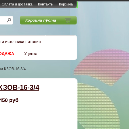
Оплата и доставка
Контакты
Корзина
Корзина пуста
 и источники питания
ОДАЖА
Уценка
ли КЗОВ-16-3/4
КЗОВ-16-3/4
450 руб