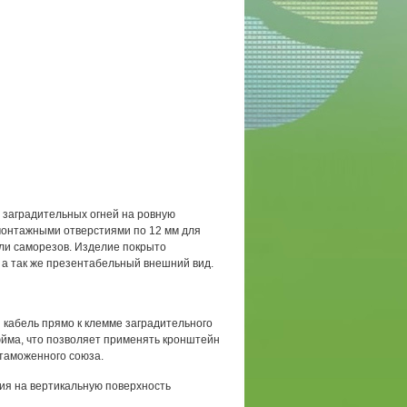
и заградительных огней на ровную
монтажными отверстиями по 12 мм для
ли саморезов. Изделие покрыто
а так же презентабельный внешний вид.
кабель прямо к клемме заградительного
дюйма, что позволяет применять кронштейн
 таможенного союза.
ия на вертикальную поверхность