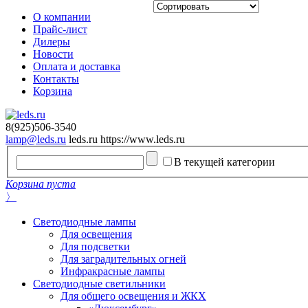
О компании
Прайс-лист
Дилеры
Новости
Оплата и доставка
Контакты
Корзина
8(925)506-3540
lamp@leds.ru
leds.ru
https://www.leds.ru
В текущей категории
Корзина пуста
〉
Светодиодные лампы
Для освещения
Для подсветки
Для заградительных огней
Инфракрасные лампы
Светодиодные светильники
Для общего освещения и ЖКХ