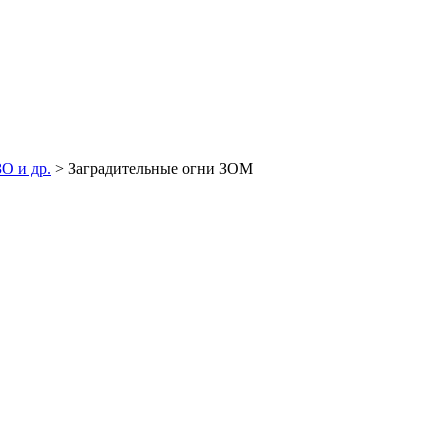
О и др.
>
Заградительные огни ЗОМ