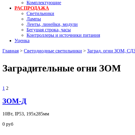
Комплектующие
РАСПРОДАЖА
Светильники
Лампы
Ленты, линейки, модули
Бегущая строка, часы
Контроллеры и источники питания
Уценка
Главная
>
Светодиодные светильники
>
Заград. огни ЗОМ, СДЗ
Заградительные огни ЗОМ
1
2
ЗОМ-Д
10Вт, IP53, 195х285мм
0 руб